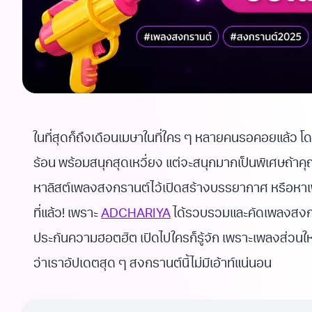
ในที่สุดก็ถึงเดือนเมษาในที่ใคร ๆ หลายคนรอคอยแล้ว โด
ร้อน พร้อมสนุกสุดเหวี่ยง แต่จะสนุกมากเป็นพิเศษถ้าค
หาลิสต์เพลงสงกรานต์ไว้เปิดสร้างบรรยากาศ หรือหาเ
ที่แล้ว! เพราะ
ADCHARIYA
ได้รวบรวมและคัดเพลงสงกรา
ประกันความฮอตฮิต เปิดไปใครก็รู้จัก เพราะเพลงส่วนใหญ
ว่าเราอัปเดตสุด ๆ สงกรานต์นี้ไม่มีเอ้าท์แน่นอน