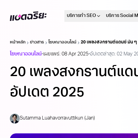
บริการทำ SEO
บริการ Social 
Adchariya
หน้าหลัก
ข่าวสาร
โฆษณาออนไลน์
20 เพลงสงกรานต์แดนซ์ มัน ๆ 
โฆษณาออนไลน์
•
เผยแพร่:
08 Apr 2025
•
อัปเดตล่าสุด:
02 May 2
20 เพลงสงกรานต์แดนซ
อัปเดต 2025
Sutamma Luahavorravuttikun (Jan)