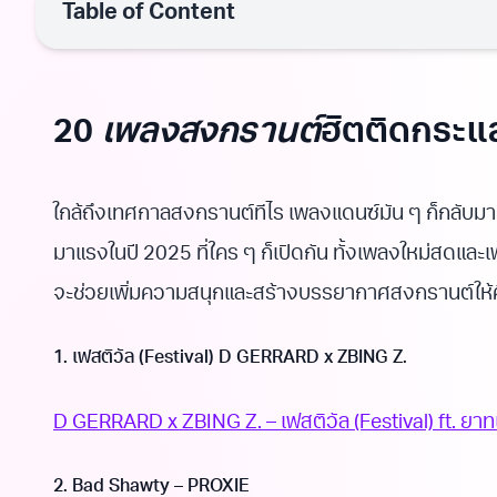
Table of Content
20
เพลงสงกรานต์
ฮิตติดกระแส
ใกล้ถึงเทศกาลสงกรานต์ทีไร เพลงแดนซ์มัน ๆ ก็กลับม
มาแรงในปี 2025 ที่ใคร ๆ ก็เปิดกัน ทั้งเพลงใหม่สดและเพล
จะช่วยเพิ่มความสนุกและสร้างบรรยากาศสงกรานต์ให้คึก
1. เฟสติวัล (Festival) D GERRARD x ZBING Z.
D GERRARD x ZBING Z. – เฟสติวัล (Festival) ft. ยาทเ
2. Bad Shawty – PROXIE