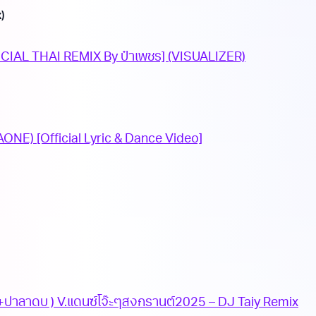
)
FICIAL THAI REMIX By ป๋าเพชร] (VISUALIZER)
AONE) [Official Lyric & Dance Video]
บ+ปาลาดบ ) V.แดนซ์โจ๊ะๆสงกรานต์2025 – DJ Taiy Remix