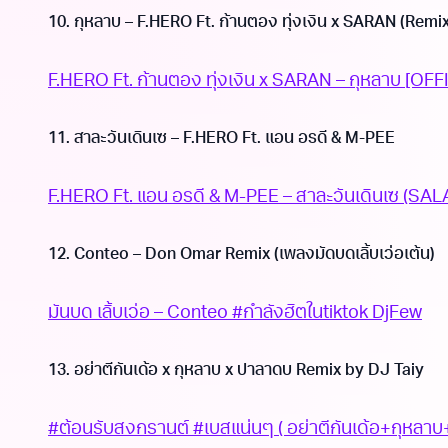
10. กุหลาบ – F.HERO Ft. ก้านตอง ทุ่งเงิน x SARAN (Remix
F.HERO Ft. ก้านตอง ทุ่งเงิน x SARAN – กุหลาบ [OF
11. สาละวันเดินเซ – F.HERO Ft. แอน อรดี & M-PEE
F.HERO Ft. แอน อรดี & M-PEE – สาละวันเดินเซ (SAL
12. Conteo – Don Omar Remix (เพลงมัดบดเลิ้บเว่อเต้น)
มันบด เลิ้บเว่อ – Conteo #กำลังฮิตในtiktok DjFew
13. อย่าตีกันเด้อ x กุหลาบ x ปาลาดบ Remix by DJ Taiy
#ต้อนรับสงกรานต์ #เบสแน่นๆ ( อย่าตีกันเด้อ+กุหลา