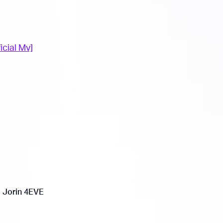
ficial Mv]
E, Jorin 4EVE