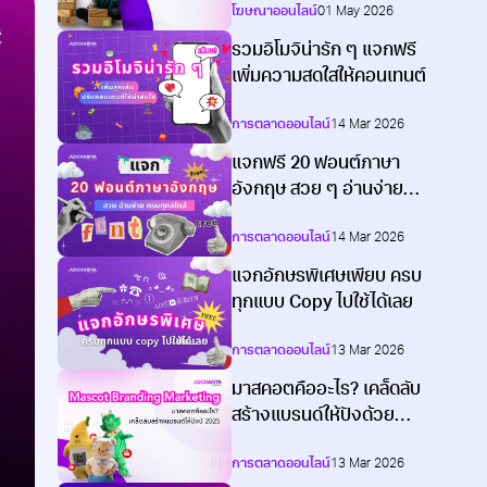
โฆษณาออนไลน์
01 May 2026
รวมอิโมจิน่ารัก ๆ แจกฟรี
เพิ่มความสดใสให้คอนเทนต์
การตลาดออนไลน์
14 Mar 2026
แจกฟรี 20 ฟอนต์ภาษา
อังกฤษ สวย ๆ อ่านง่าย
หลากหลายสไตล์
การตลาดออนไลน์
14 Mar 2026
แจกอักษรพิเศษเพียบ ครบ
ทุกแบบ Copy ไปใช้ได้เลย
การตลาดออนไลน์
13 Mar 2026
มาสคอตคืออะไร? เคล็ดลับ
สร้างแบรนด์ให้ปังด้วย
Mascot Branding
การตลาดออนไลน์
13 Mar 2026
Marketing 2026