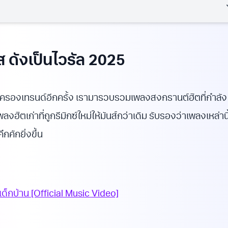
 ดังเป็นไวรัล 2025
าครองเทรนด์อีกครั้ง เรามารวบรวมเพลงสงกรานต์ฮิตที่กำลัง
งฮิตเก่าที่ถูกรีมิกซ์ใหม่ให้มันส์กว่าเดิม รับรองว่าเพลงเหล่านี
คักยิ่งขึ้น
ด็กบ้าน [Official Music Video]