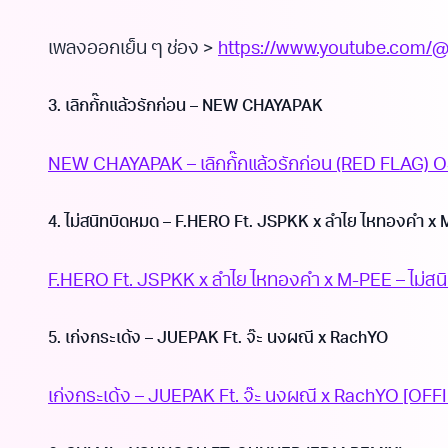
เพลงออกเย็น ๆ ช่อง >
https://www.youtube.com/
3. เลิกกั๊กแล้วรักก่อน – NEW CHAYAPAK
NEW CHAYAPAK – เลิกกั๊กแล้วรักก่อน (RED FLAG) O
4. ไม่สนิทบิดหมด – F.HERO Ft. JSPKK x ลำไย ไหทองคำ x
F.HERO Ft. JSPKK x ลำไย ไหทองคำ x M-PEE – ไม่สนิ
5. เก่งกระเด้ง – JUEPAK Ft. จ๊ะ นงผณี x RachYO
เก่งกระเด้ง – JUEPAK Ft. จ๊ะ นงผณี x RachYO [OFFI