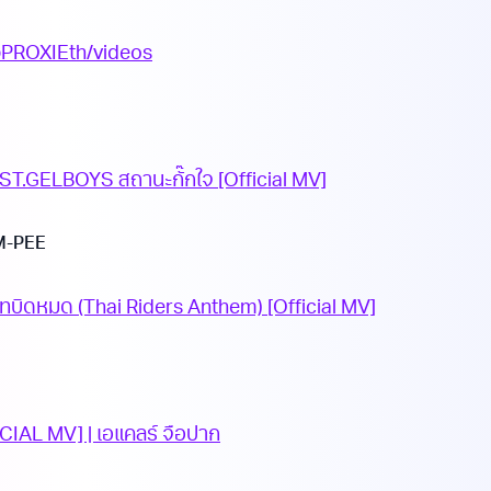
@PROXIEth/videos
ST.GELBOYS สถานะกั๊กใจ [Official MV]
 M-PEE
ทบิดหมด (Thai Riders Anthem) [Official MV]
CIAL MV] | เอแคลร์ จือปาก