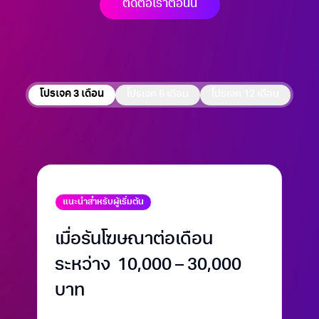
ติดต่อเราตอนนี้
โปรเจค
3 เดือน
โปรเจค
6 เดือน
โปรเจค
12 เดือน
แนะนำสำหรับผู้เริ่มต้น
เมื่อรันโฆษณาต่อเดือน
ระหว่าง 10,000 – 30,000
บาท