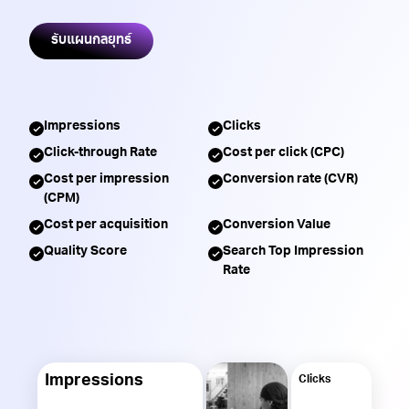
รับแผนกลยุทธ์
Impressions
Clicks
Click-through Rate
Cost per click (CPC)
Cost per impression
Conversion rate (CVR)
(CPM)
Cost per acquisition
Conversion Value
Quality Score
Search Top Impression
Rate
Impressions
Clicks