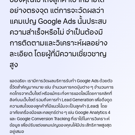
ของคุณเข้าถึงลูกค้าเป้าหมายได้
อย่างตรงจุด แต่การจะวัดผลว่า
แคมเปญ Google Ads นั้นประสบ
ความสำเร็จหรือไม่ จำเป็นต้องมี
การติดตามและวิเคราะห์ผลอย่าง
ละเอียด โดยผู้ที่มีความเชี่ยวชาญ
สูง
แอดฉริยะ เรามีการวัดผลบริการ
รับทำ Google Ads
ด้วยตัว
ชี้วัดสำคัญมากมาย เช่น จำนวนการกดปุ่มต่าง ๆ จำนวนการ
กดโทรจากเว็บไซต์ หรือแม้กระทั่งการแอดไลน์โดยการคลิกที่
ลิงก์บนเว็บไซต์ รวมถึงการทำ Lead Generation เพื่อดึงดูด
ความสนใจของลูกค้าที่มีแนวโน้มจะเป็นลูกค้า (Lead) โดย
อาศัยเครื่องมือและกลยุทธ์ต่าง ๆ เช่น Google Analytics 4
และ Google Conversion Tracking ที่เราใช้ในการวิเคราะห์
ข้อมูล เพื่อปรับแต่งแคมเปญของคุณให้มีประสิทธิภาพสูงสุด
อยู่เสมอ