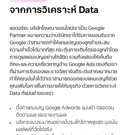
จากการวิเคราะห์ Data
แอดฉริยะ บริษัทโฆษณาออนไลน์เราเป็น Google
Partner หมายความว่าบริษัทเราได้รับการยอมรับจาก
Google ว่าสามารถทำให้แคมเปญของลูกค้าประสบ
ความสำเร็จได้มากที่สุด กระตุ้นการเติบโตของลูกค้าโดย
การดูแลแคมเปญอย่างใกล้ชิด รวมถึงแสดงให้เห็นถึง
ทักษะและความเชี่ยวชาญด้าน Google Ads ของทีมเรา
ที่ผ่านการรับรองและรางวัลการันตีระดับสากลมากมาย
ทำให้คุณมั่นใจได้ว่าเราสามารถออกแบบแคมเปญที่ช่วย
คุณเพิ่มโอกาสในการขายให้กับธุรกิจ ด้วยการวิเคราะห์
Data ที่แม่นยำของเรา
ตั้งค่าแคมเปญ Google Adwords แม่นยำ ตลอดจน
ติดตามผล และรายงานผล
บริหารงบประมาณอย่างมีประสิทธิภาพสูงสุด มุ่งเน้น
ผลลัพธ์ที่วัดได้จริง