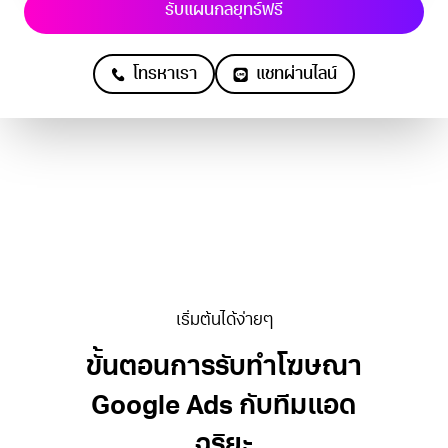
รับแผนกลยุทธ์ฟรี
โทรหาเรา
แชทผ่านไลน์
เริ่มต้นได้ง่ายๆ
ขั้นตอนการ
รับทําโฆษณา
Google Ads
กับทีมแอด
ฉริยะ