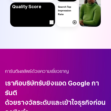
Open Dialog
Open Dialog
Quality Score
Search Top
Impression
Rate
Open Dialog
Open Dialog
การันตีผลลัพธ์ด้วยความเชี่ยวชาญ
เราคือบริษัท
รับยิงแอด Google
กา
รันตี
ด้วยรางวัลระดับและเข้าใจธุรกิจก่อน