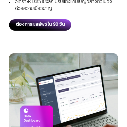
วิเคราะห์ Data เชิงลึก ปรับแต่งแคมเปญอย่างต่อเนื่อง
ด้วยความเชี่ยวชาญ
ต้องการผลลัพธ์ใน 90 วัน