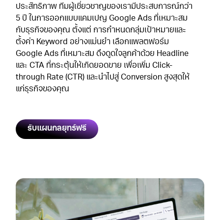
ประสิทธิภาพ ทีมผู้เชี่ยวชาญของเรามีประสบการณ์กว่า
5 ปี ในการออกแบบแคมเปญ Google Ads ที่เหมาะสม
กับธุรกิจของคุณ ตั้งแต่ การกำหนดกลุ่มเป้าหมายและ
ตั้งค่า Keyword อย่างแม่นยำ เลือกแพลตฟอร์ม
Google Ads ที่เหมาะสม ดึงดูดใจลูกค้าด้วย Headline
และ CTA ที่กระตุ้นให้เกิดยอดขาย เพื่อเพิ่ม Click-
through Rate (CTR) และนำไปสู่ Conversion สูงสุดให้
แก่ธุรกิจของคุณ
รับแผนกลยุทธ์ฟรี