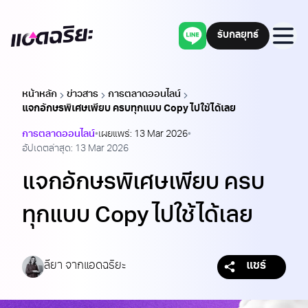
รับกลยุทธ์
Adchariya
แชทผ่านไลน์
men
หน้าหลัก
ข่าวสาร
การตลาดออนไลน์
แจกอักษรพิเศษเพียบ ครบทุกแบบ Copy ไปใช้ได้เลย
การตลาดออนไลน์
•
เผยแพร่:
13 Mar 2026
•
อัปเดตล่าสุด:
13 Mar 2026
แจกอักษรพิเศษเพียบ ครบ
ทุกแบบ Copy ไปใช้ได้เลย
ลียา จากแอดฉริยะ
แชร์