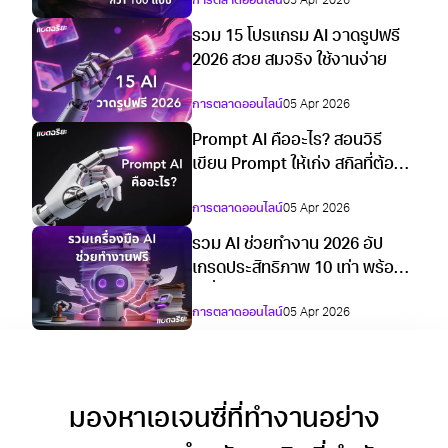
การตลาดออนไลน์
05 Apr 2026
รวม 15 โปรแกรม AI วาดรูปฟรี
2026 สวย สมจริง ใช้งานง่าย
การตลาดออนไลน์
05 Apr 2026
Prompt AI คืออะไร? สอนวิธี
เขียน Prompt ให้เก่ง สกิลที่ต้องมี
ในปี 2026
การตลาดออนไลน์
05 Apr 2026
รวม AI ช่วยทำงาน 2026 อัป
เกรดประสิทธิภาพ 10 เท่า พร้อม
เครื่องมือใช้ฟรี
การตลาดออนไลน์
05 Apr 2026
มองหาเอเจนซี่ที่ทำงานอย่าง