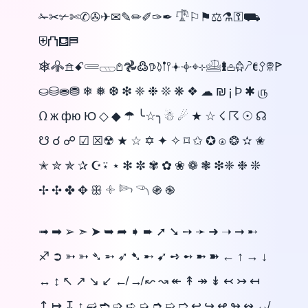
✁✂✃✄✆✇✈✉✎✏✐✑✒ 𓍝⚐⚑⚖⚗⚿⛟
⛨⛫⛾⛿
⎈𖠦𖠿ꗃ𓄲𓊔𖤘𖣘߷𖠚𖠜𖡡𖥣𖥔𖥠⌖⊹𓊝𖠎𖡌𖣳𖤠𖥈𖥩𖧶ꚰ
⛀⛁⛂⛃ ❄ ❅ ❆ ❇ ❈ ❉ ❊ ❋ ❖ ☁ ₪ ¡ Þ ✱ ௫
Ω ж фю Ю ◇ ◆ ☂ ╰☆╮☃ ☄ ★ ☆ ☇ ☈ ☉ ☊
☋ ☌ ☍ ☑ ☒☢ ★ ☆ ✡ ✦ ✧ ⌑ ✩ ✪ ⍟ ❂ ✫ ✬
✭ ✮ ✯ ✰ ☪⍣ ⋆ ✻ ✼ ✾ ✿ ❀ ❁ ❃ ❇❈ ❉ ❊
✢ ✣ ✤ ✥ ꕥ 𓇬 𓆸 𓆹 ֍ ֎
➟ ➡ ➢ ➣ ➤ ➥ ➦ ➧ ➨ ➚ ➘ ➙ ➛ ➜ ➝ ➞ ➸
♐ ➲ ➳ ➳ ➴ ➵ ➶ ➷ ➸ ➹ ➺ ➻ ➼ ➽ ← ↑ → ↓
↔ ↕ ↖ ↗ ↘ ↙ ↚ ↛ ↜ ↝ ↞ ↟ ↠ ↡ ↢ ↣ ↤
↥ ↦ ↧ ↨ ➫ ➬ ➩ ➪ ➭ ➮ ➯ ➱ ↩ ↪ ↫ ↬ ↭ ↮