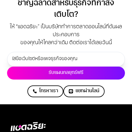
ชาญฉลาดสำหรับธุรกิจที่กำลัง
เติบโต?
ให้ “แอดฉริยะ” เป็นบริษัททำการตลาดออนไลน์ที่ดันผล
ประกอบการ
ของคุณให้ไกลกว่าเดิม ติดต่อเราได้เลยวันนี้
รับแผนกลยุทธ์ฟรี
โทรหาเรา
แชทผ่านไลน์