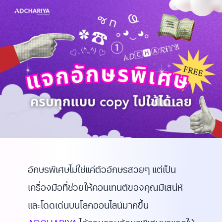
อักษรพิเศษไม่ใช่แค่ตัวอักษรสวยๆ แต่เป็น
เครื่องมือที่ช่วยให้คอนเทนต์ของคุณมีเสน่ห์
และโดดเด่นบนโลกออนไลน์มากขึ้น