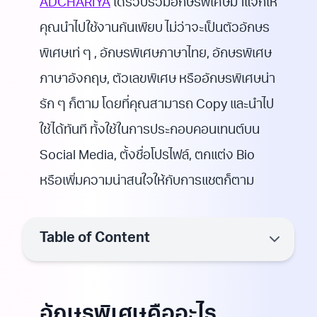
ADCHARIYA
ได้รวบรวมอักษรพิเศษมาแจกให้
คุณนำไปใช้งานกันเพียบ ไม่ว่าจะเป็นตัวอักษร
พิเศษเท่ ๆ , อักษรพิเศษภาษาไทย, อักษรพิเศษ
ภาษาอังกฤษ, ตัวเลขพิเศษ หรืออักษรพิเศษน่า
รัก ๆ ก็ตาม โดยที่คุณสามารถ Copy และนำไป
ใช้ได้ทันที ทั้งใช้ในการประกอบคอนเทนต์บน
Social Media, ตั้งชื่อโปรไฟล์, ตกแต่ง Bio
หรือเพิ่มความน่าสนใจให้กับการแชตก็ตาม
Table of Content
อักษรพิเศษคืออะไร