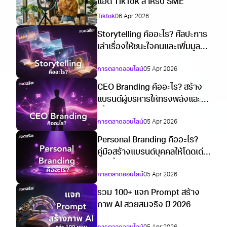
แอด TikTok สำหรับ SME
Tiktok
06 Apr 2026
Storytelling คืออะไร? ศิลปะการ
เล่าเรื่องให้ชนะใจคนและเพิ่มมูลค่า
ธุรกิจ 2026
การตลาดออนไลน์
05 Apr 2026
CEO Branding คืออะไร? สร้าง
แบรนด์ผู้บริหารให้ทรงพลังและน่า
เชื่อถือปี 2026
การตลาดออนไลน์
05 Apr 2026
Personal Branding คืออะไร?
คู่มือสร้างแบรนด์บุคคลให้โดดเด่น
และยั่งยืนปี 2026
การตลาดออนไลน์
05 Apr 2026
รวม 100+ แจก Prompt สร้าง
ภาพ AI สวยสมจริง ปี 2026