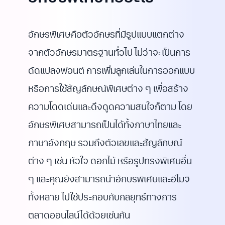
อักษรพิเศษคือตัวอักษรที่มีรูปแบบแตกต่าง
จากตัวอักษรมาตรฐานทั่วไป ไม่ว่าจะเป็นการ
ดัดแปลงฟอนต์ การเพิ่มลูกเล่นในการออกแบบ
หรือการใช้สัญลักษณ์พิเศษต่าง ๆ เพื่อสร้าง
ความโดดเด่นและดึงดูดความสนใจก็ตาม โดย
อักษรพิเศษสามารถเป็นได้ทั้งภาษาไทยและ
ภาษาอังกฤษ รวมถึงตัวเลขและสัญลักษณ์
ต่าง ๆ เช่น หัวใจ ดอกไม้ หรือรูปทรงพิเศษอื่น
ๆ และคุณยังสามารถนำอักษรพิเศษและอีโมจิ
ทั้งหลาย ไปใช้ประกอบกับกลยุทธ์ทางการ
ตลาดออนไลน์ได้ด้วยเช่นกัน