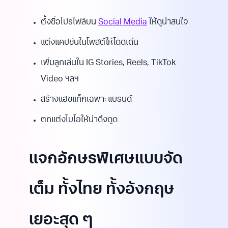
ตั้งชื่อโปรไฟล์บน
Social Media
ให้ดูน่าสนใจ
แต่งแคปชันในโพสต์ให้โดดเด่น
เพิ่มลูกเล่นใน IG Stories, Reels, TikTok
Video ฯลฯ
สร้างแฮชแท็กเฉพาะแบรนด์
ตกแต่งไบโอให้น่าดึงดูด
แจกอักษรพิเศษแบบจัด
เต็ม ทั้งไทย ทั้งอังกฤษ
เยอะสุด ๆ