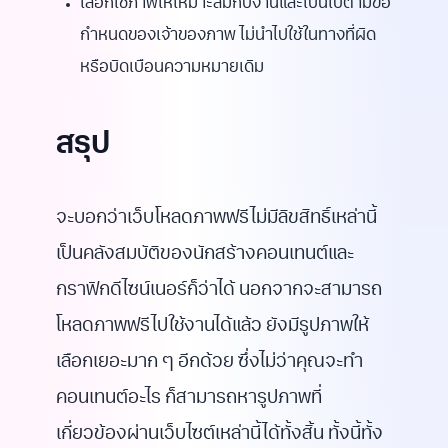
เลือกใช้ภาพให้เหมาะสมกับงานและเป็นไปตามข้อ
กำหนดของเจ้าของภาพ ไม่นำไปใช้ในทางที่ผิด
หรือบิดเบือนความหมายเดิม
สรุป
จะบอกว่าเว็บโหลดภาพฟรีไม่มีลิขสิทธิ์เหล่านี้
เป็นคลังสมบัติของนักสร้างคอนเทนต์และ
กราฟิกดีไซน์เนอร์ก็ว่าได้ นอกจากจะสามารถ
โหลดภาพฟรีไปใช้งานได้แล้ว ยังมีรูปภาพให้
เลือกเยอะมาก ๆ อีกด้วย ซึ่งไม่ว่าคุณจะทำ
คอนเทนต์อะไร ก็สามารถหารูปภาพที่
เกี่ยวข้องผ่านเว็บไซต์เหล่านี้ได้ทั้งสิ้น ทั้งนี้ทั้ง