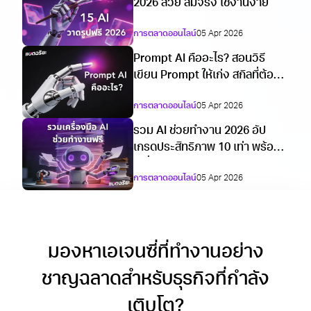
2026 สวย สมจริง ใช้งานง่าย
การตลาดออนไลน์
05 Apr 2026
Prompt AI คืออะไร? สอนวิธี
เขียน Prompt ให้เก่ง สกิลที่ต้องมี
ในปี 2026
การตลาดออนไลน์
05 Apr 2026
รวม AI ช่วยทำงาน 2026 อัป
เกรดประสิทธิภาพ 10 เท่า พร้อม
เครื่องมือใช้ฟรี
การตลาดออนไลน์
05 Apr 2026
มองหาเอเจนซี่ที่ทำงานอย่าง
ชาญฉลาดสำหรับธุรกิจที่กำลัง
เติบโต?