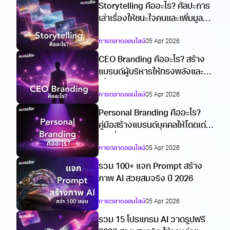
Storytelling คืออะไร? ศิลปะการ
เล่าเรื่องให้ชนะใจคนและเพิ่มมูลค่า
ธุรกิจ 2026
การตลาดออนไลน์
05 Apr 2026
CEO Branding คืออะไร? สร้าง
แบรนด์ผู้บริหารให้ทรงพลังและน่า
เชื่อถือปี 2026
การตลาดออนไลน์
05 Apr 2026
Personal Branding คืออะไร?
คู่มือสร้างแบรนด์บุคคลให้โดดเด่น
และยั่งยืนปี 2026
การตลาดออนไลน์
05 Apr 2026
รวม 100+ แจก Prompt สร้าง
ภาพ AI สวยสมจริง ปี 2026
การตลาดออนไลน์
05 Apr 2026
รวม 15 โปรแกรม AI วาดรูปฟรี