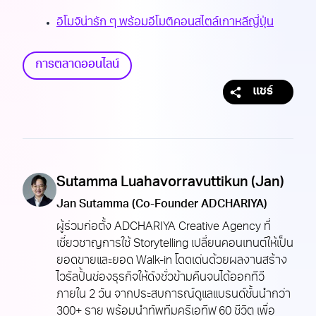
อิโมจิน่ารัก ๆ พร้อมอีโมติคอนสไตล์เกาหลีญี่ปุ่น
การตลาดออนไลน์
แชร์
Sutamma Luahavorravuttikun (Jan)
Jan Sutamma (Co-Founder ADCHARIYA)
ผู้ร่วมก่อตั้ง ADCHARIYA Creative Agency ที่
เชี่ยวชาญการใช้ Storytelling เปลี่ยนคอนเทนต์ให้เป็น
ยอดขายและยอด Walk-in โดดเด่นด้วยผลงานสร้าง
ไวรัลปั้นช่องธุรกิจให้ดังชั่วข้ามคืนจนได้ออกทีวี
ภายใน 2 วัน จากประสบการณ์ดูแลแบรนด์ชั้นนำกว่า
300+ ราย พร้อมนำทัพทีมครีเอทีฟ 60 ชีวิต เพื่อ