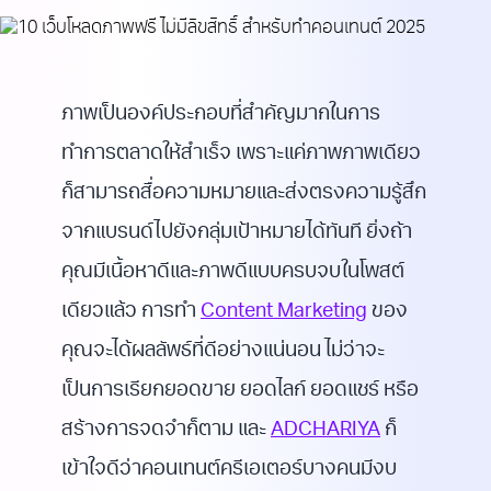
ภาพเป็นองค์ประกอบที่สำคัญมากในการ
ทำการตลาดให้สำเร็จ เพราะแค่ภาพภาพเดียว
ก็สามารถสื่อความหมายและส่งตรงความรู้สึก
จากแบรนด์ไปยังกลุ่มเป้าหมายได้ทันที ยิ่งถ้า
คุณมีเนื้อหาดีและภาพดีแบบครบจบในโพสต์
เดียวแล้ว การทำ
Content Marketing
ของ
คุณจะได้ผลลัพธ์ที่ดีอย่างแน่นอน ไม่ว่าจะ
เป็นการเรียกยอดขาย ยอดไลก์ ยอดแชร์ หรือ
สร้างการจดจำก็ตาม และ
ADCHARIYA
ก็
เข้าใจดีว่าคอนเทนต์ครีเอเตอร์บางคนมีงบ