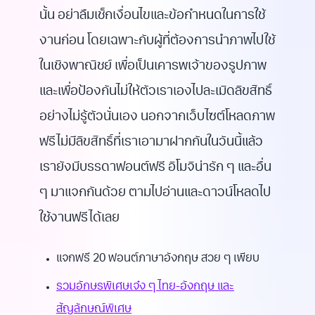
นั้น อย่าลืมเช็กเงื่อนไขและข้อกำหนดในการใช้
งานก่อน โดยเฉพาะกับผู้ที่ต้องการนำภาพไปใช้
ในเชิงพาณิชย์ เพื่อเป็นเคารพเจ้าของรูปภาพ
และเพื่อป้องกันไม่ให้ตัวเราเองไปละเมิดลิขสิทธิ์
อย่างไม่รู้ตัวนั่นเอง นอกจากเว็บไซต์โหลดภาพ
ฟรีไม่มีลิขสิทธิ์ที่เราเอามาฝากกันในวันนี้แล้ว
เรายังมีบรรดาฟอนต์ฟรี อิโมจิน่ารัก ๆ และอื่น
ๆ มาแจกกันด้วย ตามไปอ่านและดาวน์โหลดไป
ใช้งานฟรีได้เลย
แจกฟรี 20 ฟอนต์ภาษาอังกฤษ สวย ๆ เพียบ
รวมอักษรพิเศษเจ๋ง ๆ ไทย-อังกฤษ และ
สัญลักษณ์พิเศษ