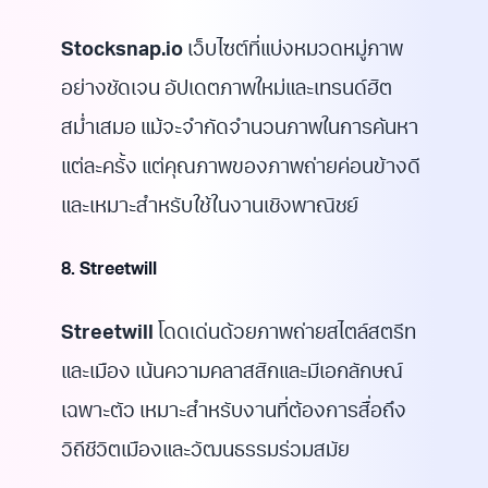
Stocksnap.io
เว็บไซต์ที่แบ่งหมวดหมู่ภาพ
อย่างชัดเจน อัปเดตภาพใหม่และเทรนด์ฮิต
สม่ำเสมอ แม้จะจำกัดจำนวนภาพในการค้นหา
แต่ละครั้ง แต่คุณภาพของภาพถ่ายค่อนข้างดี
และเหมาะสำหรับใช้ในงานเชิงพาณิชย์
8. Streetwill
Streetwill
โดดเด่นด้วยภาพถ่ายสไตล์สตรีท
และเมือง เน้นความคลาสสิกและมีเอกลักษณ์
เฉพาะตัว เหมาะสำหรับงานที่ต้องการสื่อถึง
วิถีชีวิตเมืองและวัฒนธรรมร่วมสมัย