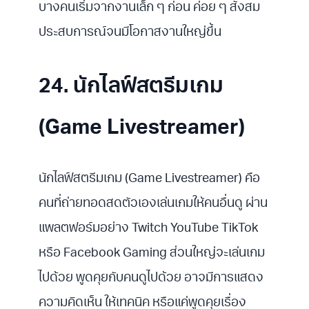
บางคนเริ่มจากงานเล็ก ๆ ก่อน ค่อย ๆ สั่งสม
ประสบการณ์จนมีโอกาสงานใหญ่ขึ้น
24. นักไลฟ์สตรีมเกม
(Game Livestreamer)
นักไลฟ์สตรีมเกม (Game Livestreamer) คือ
คนที่ถ่ายทอดสดตัวเองเล่นเกมให้คนอื่นดู ผ่าน
แพลตฟอร์มอย่าง Twitch YouTube TikTok
หรือ Facebook Gaming ส่วนใหญ่จะเล่นเกม
ไปด้วย พูดคุยกับคนดูไปด้วย อาจมีการแสดง
ความคิดเห็น ให้เทคนิค หรือแค่พูดคุยเรื่อง