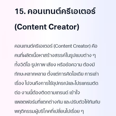
15. คอนเทนต์ครีเอเตอร์
(Content Creator)
คอนเทนต์ครีเอเตอร์ (Content Creator) คือ
คนที่ผลิตเนื้อหาสร้างสรรค์ในรูปแบบต่าง ๆ
ทั้งวิดีโอ รูปภาพ เสียง หรือข้อความ ต้องมี
ทักษะหลากหลาย ตั้งแต่การคิดไอเดีย การเล่า
เรื่อง ไปจนถึงการใช้อุปกรณ์และโปรแกรมตัด
ต่อ งานนี้ต้องติดตามเทรนด์ เข้าใจ
แพลตฟอร์มที่แตกต่างกัน และปรับตัวให้ทันกับ
พฤติกรรมผู้บริโภคที่เปลี่ยนไปเรื่อย ๆ