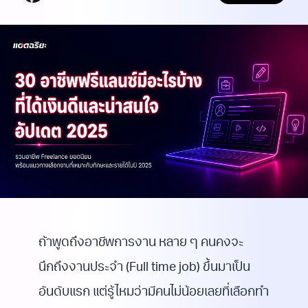
ถ้าพูดถึงอาชีพการงาน หลาย ๆ คนคงจะ
นึกถึงงานประจำ (Full time job) ขึ้นมาเป็น
อันดับแรก แต่รู้ไหมว่ามีคนไม่น้อยเลยที่เลือกทำ