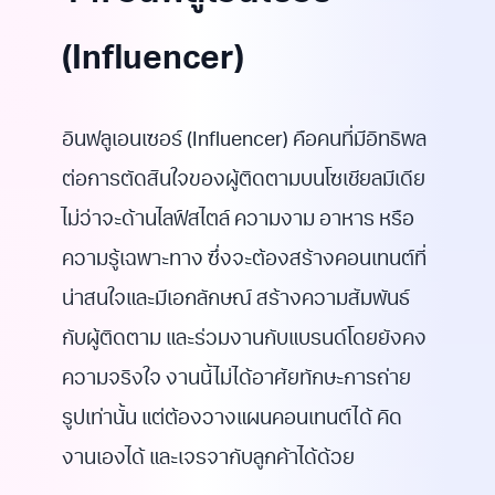
(Influencer)
อินฟลูเอนเซอร์ (Influencer) คือคนที่มีอิทธิพล
ต่อการตัดสินใจของผู้ติดตามบนโซเชียลมีเดีย
ไม่ว่าจะด้านไลฟ์สไตล์ ความงาม อาหาร หรือ
ความรู้เฉพาะทาง ซึ่งจะต้องสร้างคอนเทนต์ที่
น่าสนใจและมีเอกลักษณ์ สร้างความสัมพันธ์
กับผู้ติดตาม และร่วมงานกับแบรนด์โดยยังคง
ความจริงใจ งานนี้ไม่ได้อาศัยทักษะการถ่าย
รูปเท่านั้น แต่ต้องวางแผนคอนเทนต์ได้ คิด
งานเองได้ และเจรจากับลูกค้าได้ด้วย