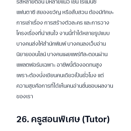
รีส์หลายตอน มีหลายแนว เช่น โรแมนซ์
แฟนตาซี สยองขวัญ หรือสืบสวน ต้องมีทักษะ
การเล่าเรื่อง การสร้างตัวละคร และการวาง
โครงเรื่องที่น่าสนใจ งานนี้ทำได้หลายรูปแบบ
บางคนส่งให้สำนักพิมพ์ บางคนลงเว็บอ่าน
นิยายออนไลน์ บางคนเผยแพร่ทีละตอนผ่าน
แพลตฟอร์มเฉพาะ อาชีพนี้ต้องอดทนสูง
เพราะต้องนั่งเขียนคนเดียวเป็นชั่วโมง แต่
ความสุขคือการที่ได้เห็นคนอ่านชื่นชอบผลงาน
ของเรา
26. ครูสอนพิเศษ (Tutor)