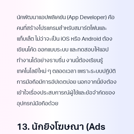
นักพัฒนาแอปพลิเคชัน (App Developer) คือ
คนที่สร้างโปรแกรมสำหรับสมาร์ตโฟนและ
แท็บเล็ต ไม่ว่าจะเป็น iOS หรือ Android ต้อง
เขียนโค้ด ออกแบบระบบ และทดสอบให้แอป
ทำงานได้อย่างราบรื่น งานนี้ต้องเรียนรู้
เทคโนโลยีใหม่ ๆ ตลอดเวลา เพราะระบบปฏิบัติ
การมือถือมีการอัปเดตบ่อย นอกจากนี้ยังต้อง
เข้าใจเรื่องประสบการณ์ผู้ใช้และข้อจำกัดของ
อุปกรณ์มือถือด้วย
13. นักยิงโฆษณา (Ads